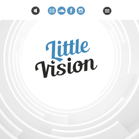
home
impressum
datenschutzerklärung
barrierefreiheitserklärung