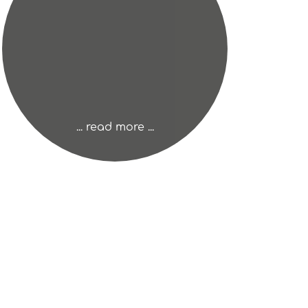
... read more ...