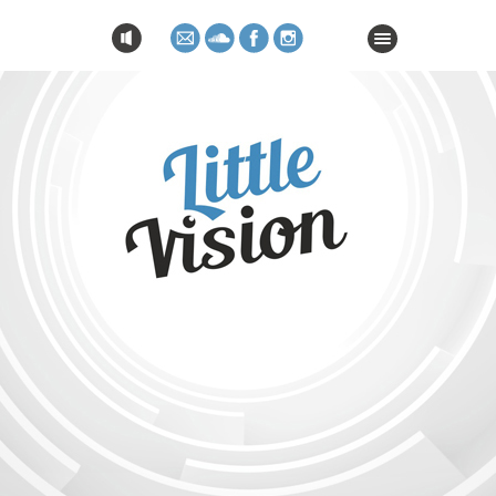
HOME
NEXT DATES
GALLERY
GAST-EVENTS